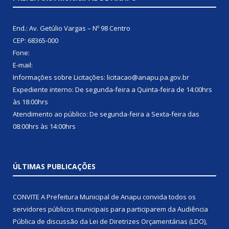
End.: Av. Getúlio Vargas – Nº 98 Centro
CEP: 68365-000
Fone:
E-mail:
Informações sobre Licitações: licitacao@anapu.pa.gov.br
Expediente interno: De segunda-feira a Quinta-feira de 14:00hrs
às 18:00hrs
Atendimento ao público: De segunda-feira a Sexta-feira das
08:00hrs às 14:00hrs
ÚLTIMAS PUBLICAÇÕES
CONVITE A Prefeitura Municipal de Anapu convida todos os
servidores públicos municipais para participarem da Audiência
Pública de discussão da Lei de Diretrizes Orçamentárias (LDO),