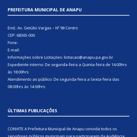
PREFEITURA MUNICIPAL DE ANAPU
End.: Av. Getúlio Vargas – Nº 98 Centro
CEP: 68365-000
Fone:
E-mail:
Informações sobre Licitações: licitacao@anapu.pa.gov.br
Expediente interno: De segunda-feira a Quinta-feira de 14:00hrs
às 18:00hrs
Atendimento ao público: De segunda-feira a Sexta-feira das
08:00hrs às 14:00hrs
ÚLTIMAS PUBLICAÇÕES
CONVITE A Prefeitura Municipal de Anapu convida todos os
servidores públicos municipais para participarem da Audiência