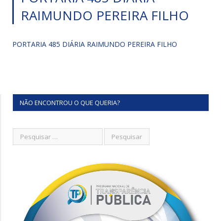
RAIMUNDO PEREIRA FILHO
PORTARIA 485 DIÁRIA RAIMUNDO PEREIRA FILHO
NÃO ENCONTROU O QUE QUERIA?