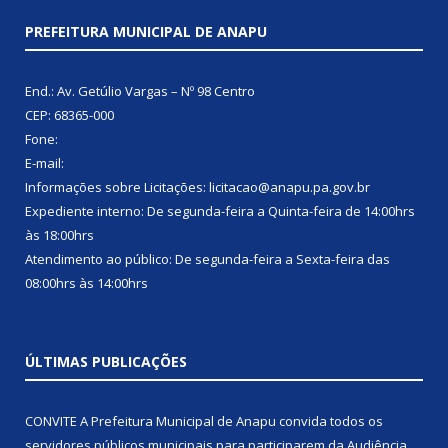
PREFEITURA MUNICIPAL DE ANAPU
End.: Av. Getúlio Vargas – Nº 98 Centro
CEP: 68365-000
Fone:
E-mail:
Informações sobre Licitações: licitacao@anapu.pa.gov.br
Expediente interno: De segunda-feira a Quinta-feira de 14:00hrs
às 18:00hrs
Atendimento ao público: De segunda-feira a Sexta-feira das
08:00hrs às 14:00hrs
ÚLTIMAS PUBLICAÇÕES
CONVITE A Prefeitura Municipal de Anapu convida todos os
servidores públicos municipais para participarem da Audiência