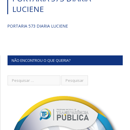
LUCIENE
PORTARIA 573 DIARIA LUCIENE
NÃO ENCONTROU O QUE QUERIA?