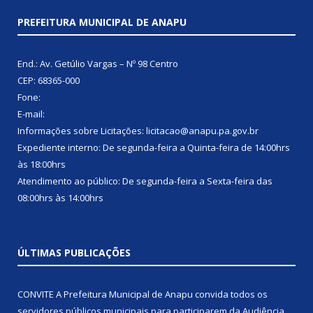
PREFEITURA MUNICIPAL DE ANAPU
End.: Av. Getúlio Vargas – Nº 98 Centro
CEP: 68365-000
Fone:
E-mail:
Informações sobre Licitações: licitacao@anapu.pa.gov.br
Expediente interno: De segunda-feira a Quinta-feira de 14:00hrs
às 18:00hrs
Atendimento ao público: De segunda-feira a Sexta-feira das
08:00hrs às 14:00hrs
ÚLTIMAS PUBLICAÇÕES
CONVITE A Prefeitura Municipal de Anapu convida todos os
servidores públicos municipais para participarem da Audiência