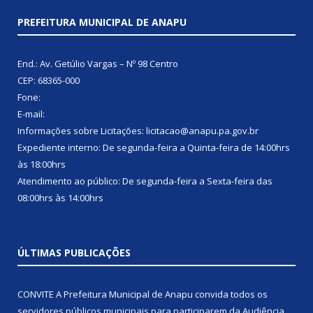
PREFEITURA MUNICIPAL DE ANAPU
End.: Av. Getúlio Vargas – Nº 98 Centro
CEP: 68365-000
Fone:
E-mail:
Informações sobre Licitações: licitacao@anapu.pa.gov.br
Expediente interno: De segunda-feira a Quinta-feira de 14:00hrs
às 18:00hrs
Atendimento ao público: De segunda-feira a Sexta-feira das
08:00hrs às 14:00hrs
ÚLTIMAS PUBLICAÇÕES
CONVITE A Prefeitura Municipal de Anapu convida todos os
servidores públicos municipais para participarem da Audiência