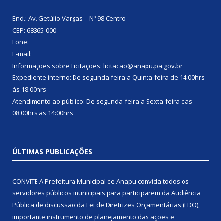
End.: Av. Getúlio Vargas – Nº 98 Centro
CEP: 68365-000
Fone:
E-mail:
Informações sobre Licitações: licitacao@anapu.pa.gov.br
Expediente interno: De segunda-feira a Quinta-feira de 14:00hrs
às 18:00hrs
Atendimento ao público: De segunda-feira a Sexta-feira das
08:00hrs às 14:00hrs
ÚLTIMAS PUBLICAÇÕES
CONVITE A Prefeitura Municipal de Anapu convida todos os
servidores públicos municipais para participarem da Audiência
Pública de discussão da Lei de Diretrizes Orçamentárias (LDO),
importante instrumento de planejamento das ações e