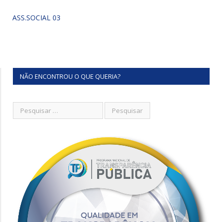
ASS.SOCIAL 03
NÃO ENCONTROU O QUE QUERIA?