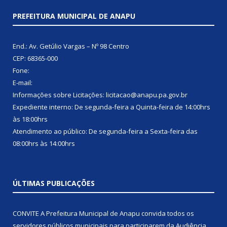
PREFEITURA MUNICIPAL DE ANAPU
End.: Av. Getúlio Vargas – Nº 98 Centro
CEP: 68365-000
Fone:
E-mail:
Informações sobre Licitações: licitacao@anapu.pa.gov.br
Expediente interno: De segunda-feira a Quinta-feira de 14:00hrs
às 18:00hrs
Atendimento ao público: De segunda-feira a Sexta-feira das
08:00hrs às 14:00hrs
ÚLTIMAS PUBLICAÇÕES
CONVITE A Prefeitura Municipal de Anapu convida todos os
servidores públicos municipais para participarem da Audiência