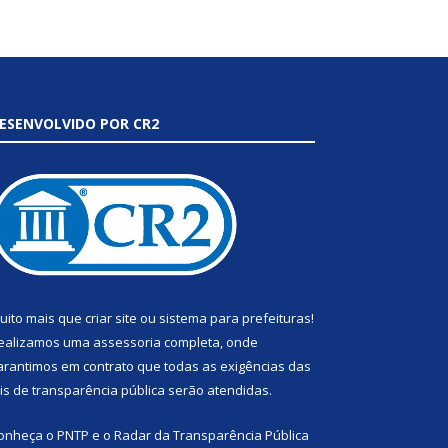
ESENVOLVIDO POR CR2
uito mais que
criar site
ou
sistema para prefeituras
!
ealizamos uma
assessoria
completa, onde
arantimos em contrato que todas as exigências das
eis de transparência pública
serão atendidas.
onheça o
PNTP
e o
Radar da Transparência Pública