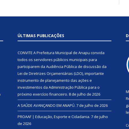
ÚLTIMAS PUBLICAÇÕES
D
CONVITE A Prefeitura Municipal de Anapu convida
todos os servidores públicos municipais para
participarem da Audiência Pública de discussão da
Lei de Diretrizes Orçamentárias (LDO), importante
instrumento de planejamento das ações e
investimentos da Administração Pública para o
M
a
próximo exercício financeiro.
8 de julho de 2026
R
A SAÚDE AVANÇANDO EM ANAPÚ.
7 de julho de 2026
g
l
PROAAF | Educação, Esporte e Cidadania.
7 de julho
de 2026
C