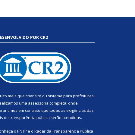
ESENVOLVIDO POR CR2
uito mais que
criar site
ou
sistema para prefeituras
!
ealizamos uma
assessoria
completa, onde
arantimos em contrato que todas as exigências das
eis de transparência pública
serão atendidas.
onheça o
PNTP
e o
Radar da Transparência Pública