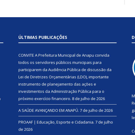
ÚLTIMAS PUBLICAÇÕES
D
CONVITE A Prefeitura Municipal de Anapu convida
todos os servidores públicos municipais para
participarem da Audiência Pública de discussão da
Lei de Diretrizes Orçamentárias (LDO), importante
instrumento de planejamento das ações e
investimentos da Administração Pública para o
M
a
próximo exercício financeiro.
8 de julho de 2026
R
A SAÚDE AVANÇANDO EM ANAPÚ.
7 de julho de 2026
g
l
PROAAF | Educação, Esporte e Cidadania.
7 de julho
de 2026
C