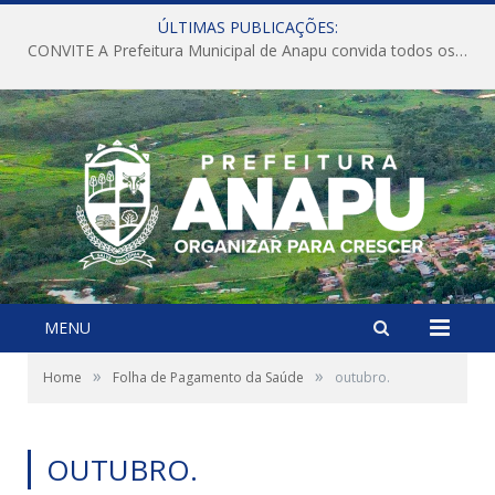
ÚLTIMAS PUBLICAÇÕES:
CONVITE A Prefeitura Municipal de Anapu convida todos os servidores públicos municipais para participarem da Audiência Pública de discussão da Lei de Diretrizes Orçamentárias (LDO), importante instrumento de planejamento das ações e investimentos da Administração Pública para o próximo exercício financeiro.
MENU
»
»
Home
Folha de Pagamento da Saúde
outubro.
OUTUBRO.