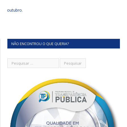
outubro.
NÃO ENCONTROU O QUE QUERIA?