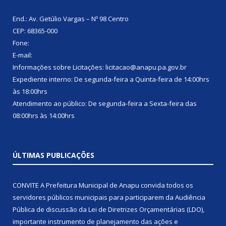
End.: Av. Getúlio Vargas – Nº 98 Centro
CEP: 68365-000
Fone:
E-mail:
Informações sobre Licitações: licitacao@anapu.pa.gov.br
Expediente interno: De segunda-feira a Quinta-feira de 14:00hrs
às 18:00hrs
Atendimento ao público: De segunda-feira a Sexta-feira das
08:00hrs às 14:00hrs
ÚLTIMAS PUBLICAÇÕES
CONVITE A Prefeitura Municipal de Anapu convida todos os
servidores públicos municipais para participarem da Audiência
Pública de discussão da Lei de Diretrizes Orçamentárias (LDO),
importante instrumento de planejamento das ações e