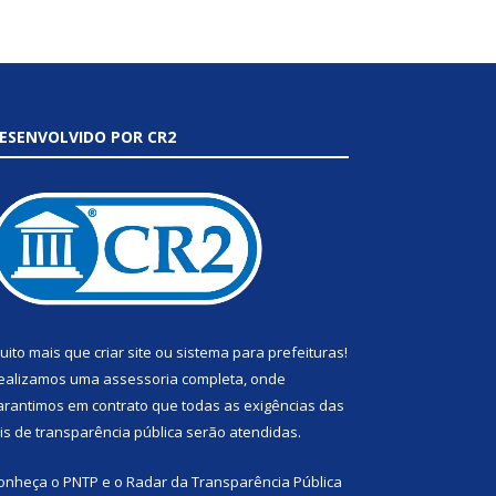
ESENVOLVIDO POR CR2
uito mais que
criar site
ou
sistema para prefeituras
!
ealizamos uma
assessoria
completa, onde
arantimos em contrato que todas as exigências das
eis de transparência pública
serão atendidas.
onheça o
PNTP
e o
Radar da Transparência Pública