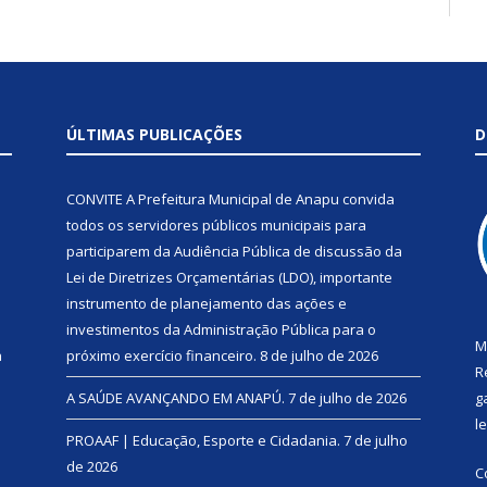
ÚLTIMAS PUBLICAÇÕES
D
CONVITE A Prefeitura Municipal de Anapu convida
todos os servidores públicos municipais para
participarem da Audiência Pública de discussão da
Lei de Diretrizes Orçamentárias (LDO), importante
instrumento de planejamento das ações e
investimentos da Administração Pública para o
M
a
próximo exercício financeiro.
8 de julho de 2026
R
A SAÚDE AVANÇANDO EM ANAPÚ.
7 de julho de 2026
g
l
PROAAF | Educação, Esporte e Cidadania.
7 de julho
de 2026
C