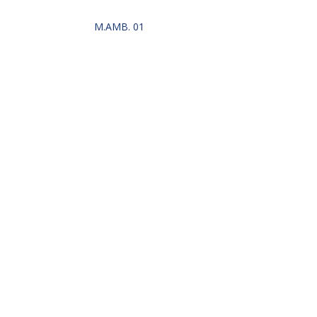
M.AMB. 01