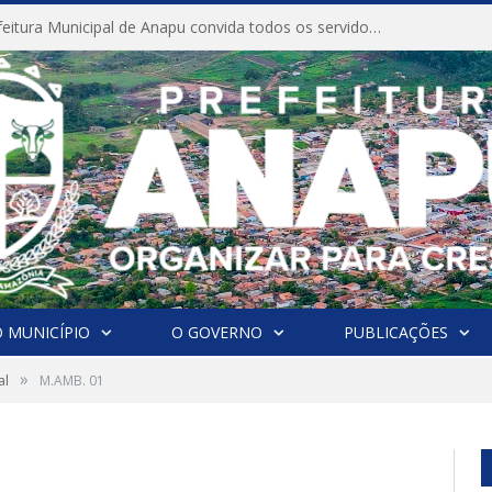
CONVITE A Prefeitura Municipal de Anapu convida todos os servidores públicos municipais para participarem da Audiência Pública de discussão da Lei de Diretrizes Orçamentárias (LDO), importante instrumento de planejamento das ações e investimentos da Administração Pública para o próximo exercício financeiro.
 MUNICÍPIO
O GOVERNO
PUBLICAÇÕES
»
al
M.AMB. 01