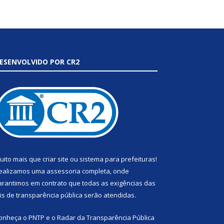
ESENVOLVIDO POR CR2
uito mais que
criar site
ou
sistema para prefeituras
!
ealizamos uma
assessoria
completa, onde
arantimos em contrato que todas as exigências das
eis de transparência pública
serão atendidas.
onheça o
PNTP
e o
Radar da Transparência Pública