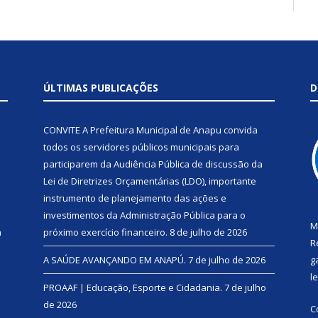
ÚLTIMAS PUBLICAÇÕES
D
CONVITE A Prefeitura Municipal de Anapu convida
todos os servidores públicos municipais para
participarem da Audiência Pública de discussão da
Lei de Diretrizes Orçamentárias (LDO), importante
instrumento de planejamento das ações e
investimentos da Administração Pública para o
M
a
próximo exercício financeiro.
8 de julho de 2026
R
A SAÚDE AVANÇANDO EM ANAPÚ.
7 de julho de 2026
g
l
PROAAF | Educação, Esporte e Cidadania.
7 de julho
de 2026
C