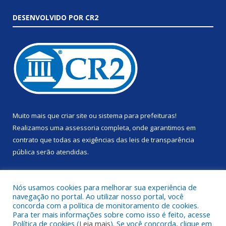
DESENVOLVIDO POR CR2
Muito mais que
criar site
ou
sistema para prefeituras
!
Realizamos uma
assessoria
completa, onde garantimos em
contrato que todas as exigências das
leis de transparência
pública
serão atendidas.
Conheça o
PNTP
e o
Radar da Transparência Pública
Nós usamos cookies para melhorar sua experiência de
navegação no portal. Ao utilizar nosso portal, você
concorda com a política de monitoramento de cookies.
Para ter mais informações sobre como isso é feito, acesse
Política de cookies (
Leia mais
). Se você concorda, clique em