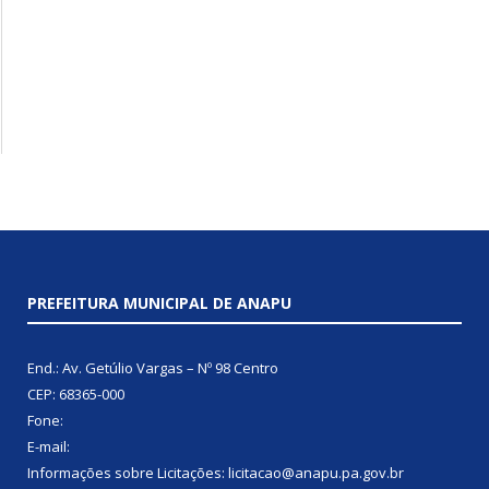
PREFEITURA MUNICIPAL DE ANAPU
End.: Av. Getúlio Vargas – Nº 98 Centro
CEP: 68365-000
Fone:
E-mail:
Informações sobre Licitações: licitacao@anapu.pa.gov.br