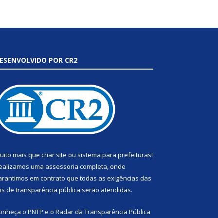
ESENVOLVIDO POR CR2
uito mais que
criar site
ou
sistema para prefeituras
!
ealizamos uma
assessoria
completa, onde
arantimos em contrato que todas as exigências das
eis de transparência pública
serão atendidas.
onheça o
PNTP
e o
Radar da Transparência Pública