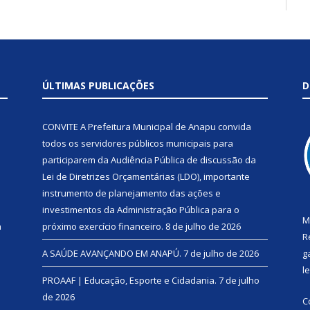
ÚLTIMAS PUBLICAÇÕES
D
CONVITE A Prefeitura Municipal de Anapu convida
todos os servidores públicos municipais para
participarem da Audiência Pública de discussão da
Lei de Diretrizes Orçamentárias (LDO), importante
instrumento de planejamento das ações e
investimentos da Administração Pública para o
M
a
próximo exercício financeiro.
8 de julho de 2026
R
A SAÚDE AVANÇANDO EM ANAPÚ.
7 de julho de 2026
g
l
PROAAF | Educação, Esporte e Cidadania.
7 de julho
de 2026
C