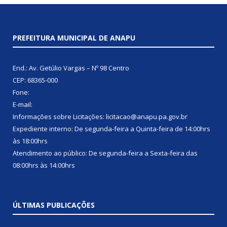
PREFEITURA MUNICIPAL DE ANAPU
End.: Av. Getúlio Vargas – Nº 98 Centro
CEP: 68365-000
Fone:
E-mail:
Informações sobre Licitações: licitacao@anapu.pa.gov.br
Expediente interno: De segunda-feira a Quinta-feira de 14:00hrs
às 18:00hrs
Atendimento ao público: De segunda-feira a Sexta-feira das
08:00hrs às 14:00hrs
ÚLTIMAS PUBLICAÇÕES