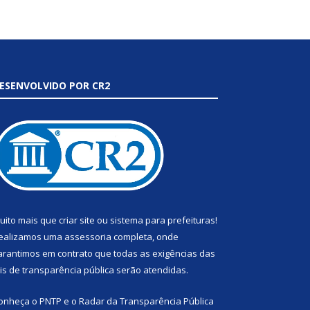
ESENVOLVIDO POR CR2
uito mais que
criar site
ou
sistema para prefeituras
!
ealizamos uma
assessoria
completa, onde
arantimos em contrato que todas as exigências das
eis de transparência pública
serão atendidas.
onheça o
PNTP
e o
Radar da Transparência Pública