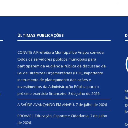
ÚLTIMAS PUBLICAÇÕES
D
CONVITE A Prefeitura Municipal de Anapu convida
todos os servidores públicos municipais para
participarem da Audiência Pública de discussão da
Lei de Diretrizes Orçamentárias (LDO), importante
instrumento de planejamento das ações e
investimentos da Administração Pública para o
M
a
próximo exercício financeiro.
8 de julho de 2026
R
A SAÚDE AVANÇANDO EM ANAPÚ.
7 de julho de 2026
g
l
PROAAF | Educação, Esporte e Cidadania.
7 de julho
de 2026
C