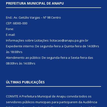
PREFEITURA MUNICIPAL DE ANAPU
End.: Av. Getúlio Vargas – Nº 98 Centro
CEP: 68365-000
Fone:
E-mail:
Informações sobre Licitações: licitacao@anapu.pa.gov.br
Expediente interno: De segunda-feira a Quinta-feira de 14:00hrs
às 18:00hrs
Atendimento ao público: De segunda-feira a Sexta-feira das
08:00hrs às 14:00hrs
ÚLTIMAS PUBLICAÇÕES
CONVITE A Prefeitura Municipal de Anapu convida todos os
servidores públicos municipais para participarem da Audiência