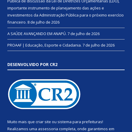
Pública de discussão da Lei de Diretrizes Orçamentárias (LDO),
importante instrumento de planejamento das ações e
investimentos da Administração Pública para o próximo exercício
financeiro.
8 de julho de 2026
A SAÚDE AVANÇANDO EM ANAPÚ.
7 de julho de 2026
PROAAF | Educação, Esporte e Cidadania.
7 de julho de 2026
DESENVOLVIDO POR CR2
Muito mais que
criar site
ou
sistema para prefeituras
!
Realizamos uma
assessoria
completa, onde garantimos em