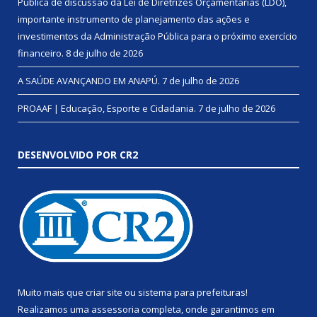
Pública de discussão da Lei de Diretrizes Orçamentárias (LDO),
importante instrumento de planejamento das ações e
investimentos da Administração Pública para o próximo exercício
financeiro.
8 de julho de 2026
A SAÚDE AVANÇANDO EM ANAPÚ.
7 de julho de 2026
PROAAF | Educação, Esporte e Cidadania.
7 de julho de 2026
DESENVOLVIDO POR CR2
Muito mais que
criar site
ou
sistema para prefeituras
!
Realizamos uma
assessoria
completa, onde garantimos em