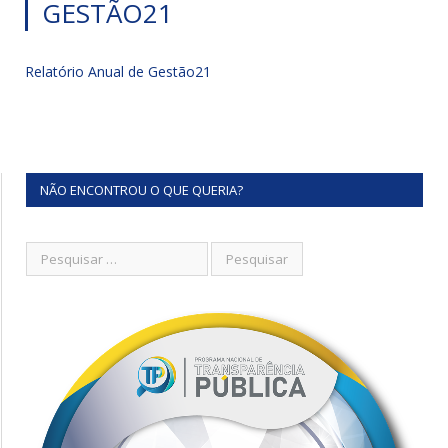
GESTÃO21
Relatório Anual de Gestão21
NÃO ENCONTROU O QUE QUERIA?