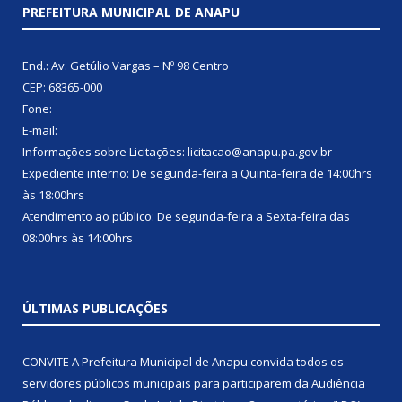
PREFEITURA MUNICIPAL DE ANAPU
End.: Av. Getúlio Vargas – Nº 98 Centro
CEP: 68365-000
Fone:
E-mail:
Informações sobre Licitações: licitacao@anapu.pa.gov.br
Expediente interno: De segunda-feira a Quinta-feira de 14:00hrs
às 18:00hrs
Atendimento ao público: De segunda-feira a Sexta-feira das
08:00hrs às 14:00hrs
ÚLTIMAS PUBLICAÇÕES
CONVITE A Prefeitura Municipal de Anapu convida todos os
servidores públicos municipais para participarem da Audiência