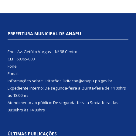
PREFEITURA MUNICIPAL DE ANAPU
End.: Av. Getúlio Vargas – Nº 98 Centro
CEP: 68365-000
Fone:
E-mail:
Informações sobre Licitações: licitacao@anapu.pa.gov.br
Expediente interno: De segunda-feira a Quinta-feira de 14:00hrs
às 18:00hrs
Atendimento ao público: De segunda-feira a Sexta-feira das
08:00hrs às 14:00hrs
ÚLTIMAS PUBLICAÇÕES