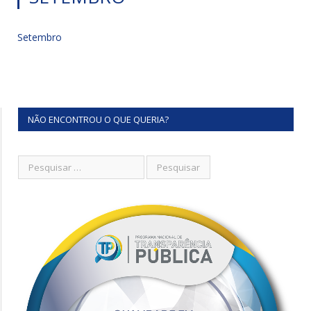
Setembro
NÃO ENCONTROU O QUE QUERIA?