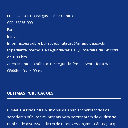
End.: Av. Getúlio Vargas – Nº 98 Centro
CEP: 68365-000
Fone:
E-mail:
Informações sobre Licitações: licitacao@anapu.pa.gov.br
Expediente interno: De segunda-feira a Quinta-feira de 14:00hrs
às 18:00hrs
Atendimento ao público: De segunda-feira a Sexta-feira das
08:00hrs às 14:00hrs
ÚLTIMAS PUBLICAÇÕES
CONVITE A Prefeitura Municipal de Anapu convida todos os
servidores públicos municipais para participarem da Audiência
Pública de discussão da Lei de Diretrizes Orçamentárias (LDO),