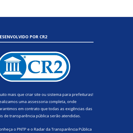
ESENVOLVIDO POR CR2
uito mais que
criar site
ou
sistema para prefeituras
!
ealizamos uma
assessoria
completa, onde
arantimos em contrato que todas as exigências das
eis de transparência pública
serão atendidas.
onheça o
PNTP
e o
Radar da Transparência Pública