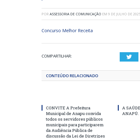
POR
ASSESSORIA DE COMUNICAÇÃO
EM
9 DE JULHO DE 202
Concurso Melhor Receita
COMPARTILHAR:
Twi
CONTEÚDO RELACIONADO
CONVITE A Prefeitura
A SAÚD
Municipal de Anapu convida
ANAPÚ.
todos os servidores públicos
municipais para participarem
da Audiência Pública de
discussão da Lei de Diretrizes