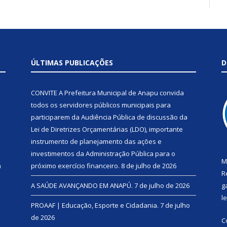
ÚLTIMAS PUBLICAÇÕES
D
CONVITE A Prefeitura Municipal de Anapu convida
todos os servidores públicos municipais para
participarem da Audiência Pública de discussão da
Lei de Diretrizes Orçamentárias (LDO), importante
instrumento de planejamento das ações e
investimentos da Administração Pública para o
M
a
próximo exercício financeiro.
8 de julho de 2026
R
A SAÚDE AVANÇANDO EM ANAPÚ.
7 de julho de 2026
g
l
PROAAF | Educação, Esporte e Cidadania.
7 de julho
de 2026
C