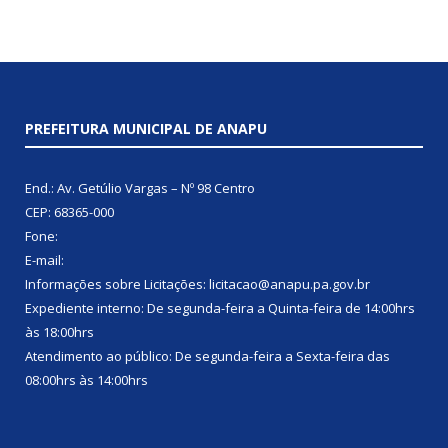
PREFEITURA MUNICIPAL DE ANAPU
End.: Av. Getúlio Vargas – Nº 98 Centro
CEP: 68365-000
Fone:
E-mail:
Informações sobre Licitações: licitacao@anapu.pa.gov.br
Expediente interno: De segunda-feira a Quinta-feira de 14:00hrs
às 18:00hrs
Atendimento ao público: De segunda-feira a Sexta-feira das
08:00hrs às 14:00hrs