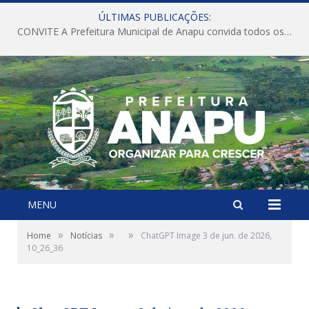
ÚLTIMAS PUBLICAÇÕES:
CONVITE A Prefeitura Municipal de Anapu convida todos os servidores públicos municipais para participarem da Audiência Pública de discussão da Lei de Diretrizes Orçamentárias (LDO), importante instrumento de planejamento das ações e investimentos da Administração Pública para o próximo exercício financeiro.
MENU
»
»
»
Home
Notícias
ChatGPT Image 3 de jun. de 2026,
10_26_36