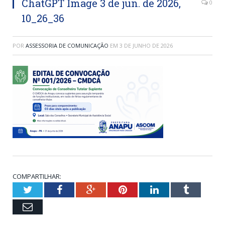
ChatGPT Image 3 de jun. de 2026,
0
10_26_36
POR
ASSESSORIA DE COMUNICAÇÃO
EM
3 DE JUNHO DE 2026
COMPARTILHAR:
Twitter
Facebook
Google+
Pinterest
LinkedIn
Tumblr
Email