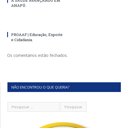
A SAÚDE AVANÇANDO EM
ANAPÚ.
PROAAF | Educação, Esporte
e Cidadania.
Os comentários estão fechados.
NÃO ENCONTROU O QUE QUERIA?