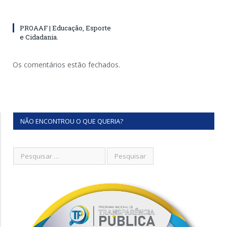
PROAAF | Educação, Esporte
e Cidadania.
Os comentários estão fechados.
NÃO ENCONTROU O QUE QUERIA?