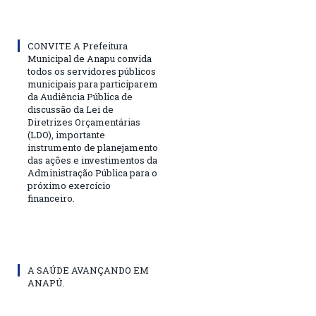
CONVITE A Prefeitura
Municipal de Anapu convida
todos os servidores públicos
municipais para participarem
da Audiência Pública de
discussão da Lei de
Diretrizes Orçamentárias
(LDO), importante
instrumento de planejamento
das ações e investimentos da
Administração Pública para o
próximo exercício
financeiro.
A SAÚDE AVANÇANDO EM
ANAPÚ.