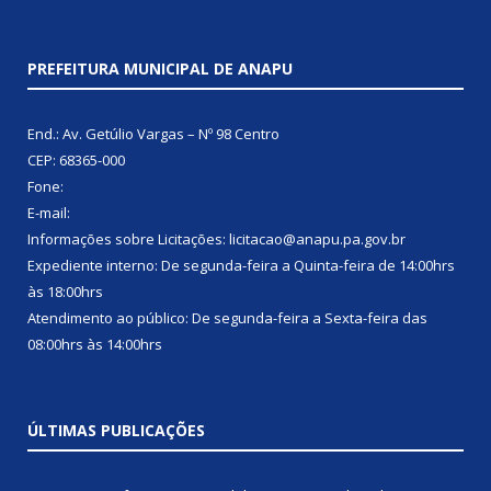
PREFEITURA MUNICIPAL DE ANAPU
End.: Av. Getúlio Vargas – Nº 98 Centro
CEP: 68365-000
Fone:
E-mail:
Informações sobre Licitações: licitacao@anapu.pa.gov.br
Expediente interno: De segunda-feira a Quinta-feira de 14:00hrs
às 18:00hrs
Atendimento ao público: De segunda-feira a Sexta-feira das
08:00hrs às 14:00hrs
ÚLTIMAS PUBLICAÇÕES