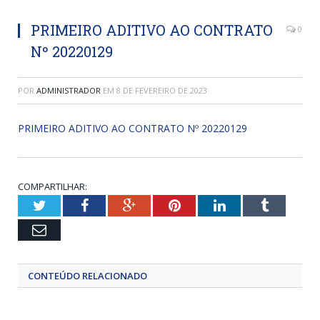
PRIMEIRO ADITIVO AO CONTRATO
0
Nº 20220129
POR
ADMINISTRADOR
EM
8 DE FEVEREIRO DE 2023
PRIMEIRO ADITIVO AO CONTRATO Nº 20220129
COMPARTILHAR:
Twitter
Facebook
Google+
Pinterest
LinkedIn
Tumblr
Email
CONTEÚDO RELACIONADO