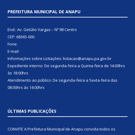
PREFEITURA MUNICIPAL DE ANAPU
End.: Av. Getúlio Vargas – Nº 98 Centro
CEP: 68365-000
Fone:
E-mail:
Informações sobre Licitações: licitacao@anapu.pa.gov.br
Expediente interno: De segunda-feira a Quinta-feira de 14:00hrs
às 18:00hrs
Atendimento ao público: De segunda-feira a Sexta-feira das
08:00hrs às 14:00hrs
ÚLTIMAS PUBLICAÇÕES
CONVITE A Prefeitura Municipal de Anapu convida todos os