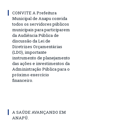
CONVITE A Prefeitura
Municipal de Anapu convida
todos os servidores públicos
municipais para participarem
da Audiência Pública de
discussão da Lei de
Diretrizes Orçamentárias
(LDO), importante
instrumento de planejamento
das ações e investimentos da
Administração Pública para o
próximo exercício
financeiro.
A SAÚDE AVANÇANDO EM
ANAPÚ.