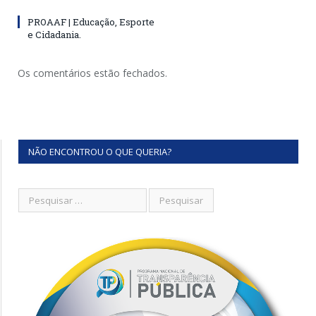
PROAAF | Educação, Esporte
e Cidadania.
Os comentários estão fechados.
NÃO ENCONTROU O QUE QUERIA?