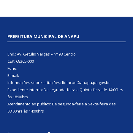
PREFEITURA MUNICIPAL DE ANAPU
End.: Av. Getúlio Vargas – Nº 98 Centro
CEP: 68365-000
Fone:
E-mail:
Informações sobre Licitações: licitacao@anapu.pa.gov.br
Expediente interno: De segunda-feira a Quinta-feira de 14:00hrs
às 18:00hrs
Atendimento ao público: De segunda-feira a Sexta-feira das
08:00hrs às 14:00hrs