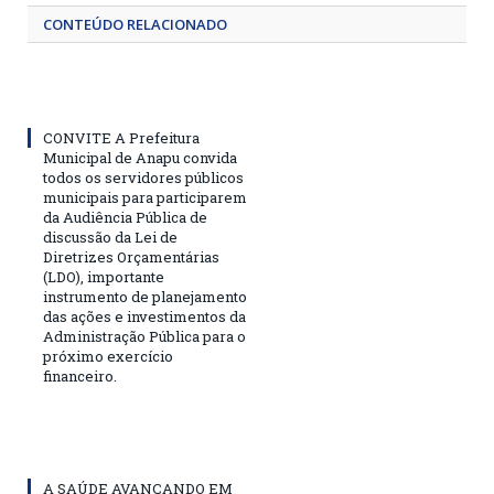
CONTEÚDO RELACIONADO
CONVITE A Prefeitura
Municipal de Anapu convida
todos os servidores públicos
municipais para participarem
da Audiência Pública de
discussão da Lei de
Diretrizes Orçamentárias
(LDO), importante
instrumento de planejamento
das ações e investimentos da
Administração Pública para o
próximo exercício
financeiro.
A SAÚDE AVANÇANDO EM