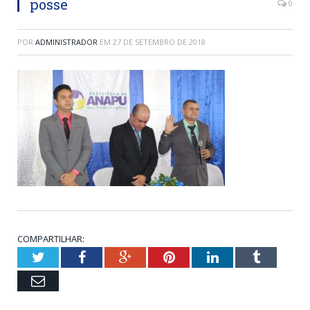
posse
0
POR
ADMINISTRADOR
EM
27 DE SETEMBRO DE 2018
COMPARTILHAR:
Twitter
Facebook
Google+
Pinterest
LinkedIn
Tumblr
Email