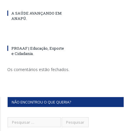
A SAÚDE AVANÇANDO EM
ANAPÚ.
PROAAF | Educação, Esporte
e Cidadania.
Os comentários estão fechados.
NÃO ENCONTROU O QUE QUERIA?