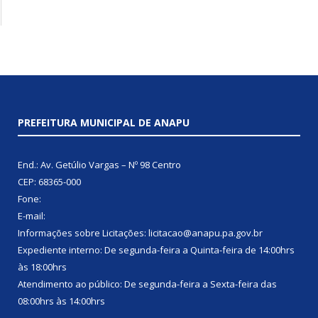
PREFEITURA MUNICIPAL DE ANAPU
End.: Av. Getúlio Vargas – Nº 98 Centro
CEP: 68365-000
Fone:
E-mail:
Informações sobre Licitações: licitacao@anapu.pa.gov.br
Expediente interno: De segunda-feira a Quinta-feira de 14:00hrs
às 18:00hrs
Atendimento ao público: De segunda-feira a Sexta-feira das
08:00hrs às 14:00hrs