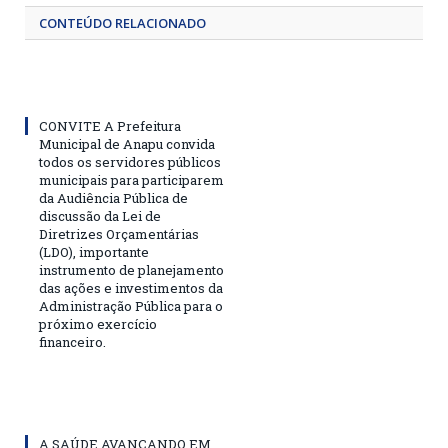
CONTEÚDO RELACIONADO
CONVITE A Prefeitura
Municipal de Anapu convida
todos os servidores públicos
municipais para participarem
da Audiência Pública de
discussão da Lei de
Diretrizes Orçamentárias
(LDO), importante
instrumento de planejamento
das ações e investimentos da
Administração Pública para o
próximo exercício
financeiro.
A SAÚDE AVANÇANDO EM