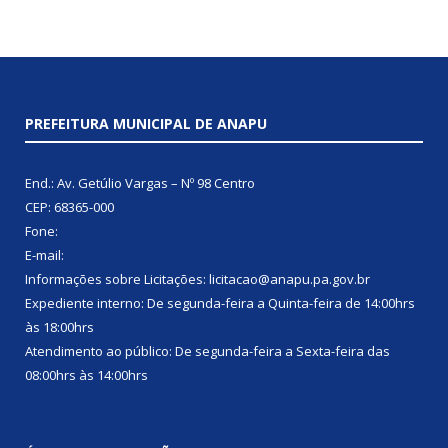
PREFEITURA MUNICIPAL DE ANAPU
End.: Av. Getúlio Vargas – Nº 98 Centro
CEP: 68365-000
Fone:
E-mail:
Informações sobre Licitações: licitacao@anapu.pa.gov.br
Expediente interno: De segunda-feira a Quinta-feira de 14:00hrs
às 18:00hrs
Atendimento ao público: De segunda-feira a Sexta-feira das
08:00hrs às 14:00hrs