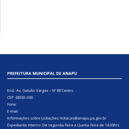
PREFEITURA MUNICIPAL DE ANAPU
End.: Av. Getúlio Vargas – Nº 98 Centro
CEP: 68365-000
Fone:
E-mail:
Informações sobre Licitações: licitacao@anapu.pa.gov.br
Expediente interno: De segunda-feira a Quinta-feira de 14:00hrs