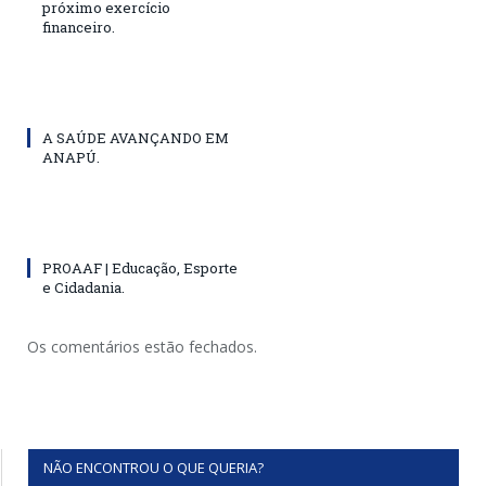
próximo exercício
financeiro.
A SAÚDE AVANÇANDO EM
ANAPÚ.
PROAAF | Educação, Esporte
e Cidadania.
Os comentários estão fechados.
NÃO ENCONTROU O QUE QUERIA?