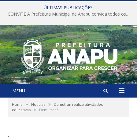
ÚLTIMAS PUBLICAÇÕES:
CONVITE A Prefeitura Municipal de Anapu convida todos os servidores públicos municipais para participarem da Audiência Pública de discussão da Lei de Diretrizes Orçamentárias (LDO), importante instrumento de planejamento das ações e investimentos da Administração Pública para o próximo exercício financeiro.
MENU
»
»
Home
Notícias
Demutran realiza atividades
»
educativas
Demutran5