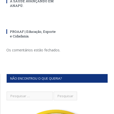
A SAÚDE AVANÇANDO EM
ANAPÚ.
PROAAF | Educação, Esporte
e Cidadania.
Os comentários estão fechados.
NÃO ENCONTROU O QUE QUERIA?