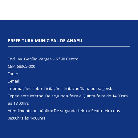
PREFEITURA MUNICIPAL DE ANAPU
End.: Av. Getúlio Vargas – Nº 98 Centro
CEP: 68365-000
Fone:
E-mail:
Informações sobre Licitações: licitacao@anapu.pa.gov.br
Expediente interno: De segunda-feira a Quinta-feira de 14:00hrs
às 18:00hrs
Atendimento ao público: De segunda-feira a Sexta-feira das
08:00hrs às 14:00hrs