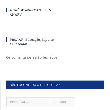
A SAÚDE AVANÇANDO EM
ANAPÚ.
PROAAF | Educação, Esporte
e Cidadania.
Os comentários estão fechados.
NÃO ENCONTROU O QUE QUERIA?