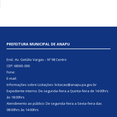
PREFEITURA MUNICIPAL DE ANAPU
End.: Av. Getúlio Vargas – Nº 98 Centro
CEP: 68365-000
Fone:
E-mail:
Informações sobre Licitações: licitacao@anapu.pa.gov.br
Expediente interno: De segunda-feira a Quinta-feira de 14:00hrs
às 18:00hrs
Atendimento ao público: De segunda-feira a Sexta-feira das
08:00hrs às 14:00hrs