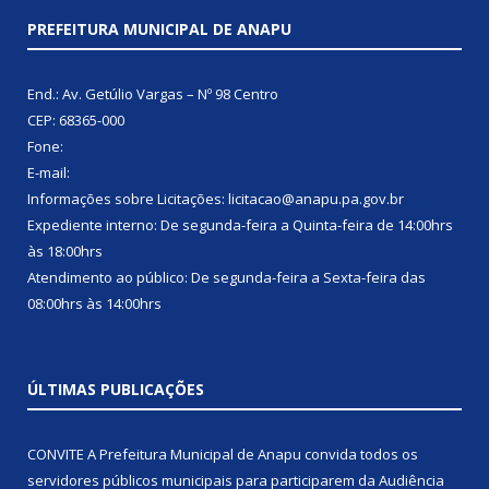
PREFEITURA MUNICIPAL DE ANAPU
End.: Av. Getúlio Vargas – Nº 98 Centro
CEP: 68365-000
Fone:
E-mail:
Informações sobre Licitações: licitacao@anapu.pa.gov.br
Expediente interno: De segunda-feira a Quinta-feira de 14:00hrs
às 18:00hrs
Atendimento ao público: De segunda-feira a Sexta-feira das
08:00hrs às 14:00hrs
ÚLTIMAS PUBLICAÇÕES
CONVITE A Prefeitura Municipal de Anapu convida todos os
servidores públicos municipais para participarem da Audiência