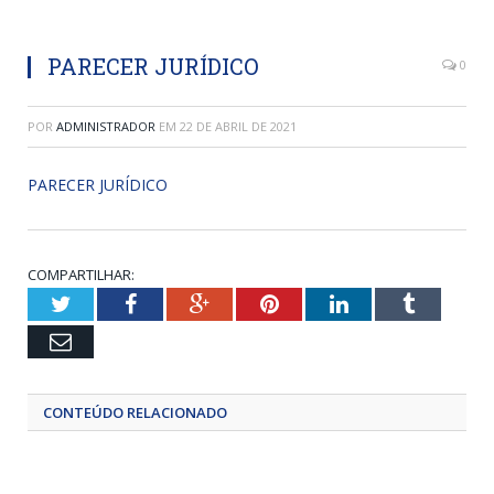
PARECER JURÍDICO
0
POR
ADMINISTRADOR
EM
22 DE ABRIL DE 2021
PARECER JURÍDICO
COMPARTILHAR:
Twitter
Facebook
Google+
Pinterest
LinkedIn
Tumblr
Email
CONTEÚDO RELACIONADO