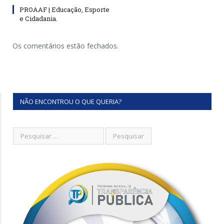
PROAAF | Educação, Esporte
e Cidadania.
Os comentários estão fechados.
NÃO ENCONTROU O QUE QUERIA?