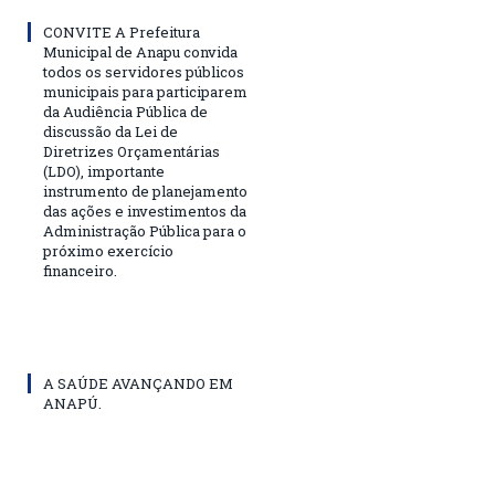
CONVITE A Prefeitura
Municipal de Anapu convida
todos os servidores públicos
municipais para participarem
da Audiência Pública de
discussão da Lei de
Diretrizes Orçamentárias
(LDO), importante
instrumento de planejamento
das ações e investimentos da
Administração Pública para o
próximo exercício
financeiro.
A SAÚDE AVANÇANDO EM
ANAPÚ.