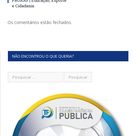
PROAAF | Educação, Esporte
e Cidadania.
Os comentários estão fechados.
NÃO ENCONTROU O QUE QUERIA?