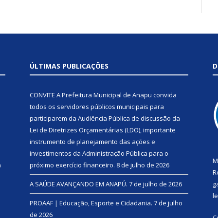
ÚLTIMAS PUBLICAÇÕES
D
CONVITE A Prefeitura Municipal de Anapu convida
todos os servidores públicos municipais para
participarem da Audiência Pública de discussão da
Lei de Diretrizes Orçamentárias (LDO), importante
instrumento de planejamento das ações e
investimentos da Administração Pública para o
M
a
próximo exercício financeiro.
8 de julho de 2026
R
A SAÚDE AVANÇANDO EM ANAPÚ.
7 de julho de 2026
g
l
PROAAF | Educação, Esporte e Cidadania.
7 de julho
de 2026
C