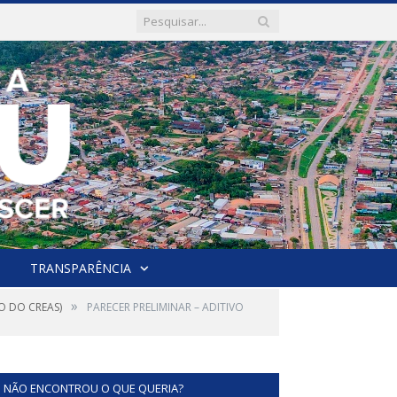
TRANSPARÊNCIA
»
O DO CREAS)
PARECER PRELIMINAR – ADITIVO
NÃO ENCONTROU O QUE QUERIA?