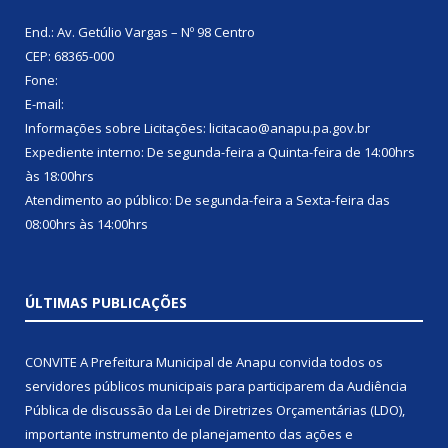
End.: Av. Getúlio Vargas – Nº 98 Centro
CEP: 68365-000
Fone:
E-mail:
Informações sobre Licitações: licitacao@anapu.pa.gov.br
Expediente interno: De segunda-feira a Quinta-feira de 14:00hrs
às 18:00hrs
Atendimento ao público: De segunda-feira a Sexta-feira das
08:00hrs às 14:00hrs
ÚLTIMAS PUBLICAÇÕES
CONVITE A Prefeitura Municipal de Anapu convida todos os
servidores públicos municipais para participarem da Audiência
Pública de discussão da Lei de Diretrizes Orçamentárias (LDO),
importante instrumento de planejamento das ações e