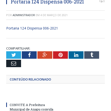
Portaria 124 Dispensa 006-2021
0
POR
ADMINISTRADOR
EM
4 DE MARÇO DE 2021
Portaria 124 Dispensa 006-2021
COMPARTILHAR:
Twitter
Facebook
Google+
Pinterest
LinkedIn
Tumblr
Email
CONTEÚDO RELACIONADO
CONVITE A Prefeitura
Municipal de Anapu convida