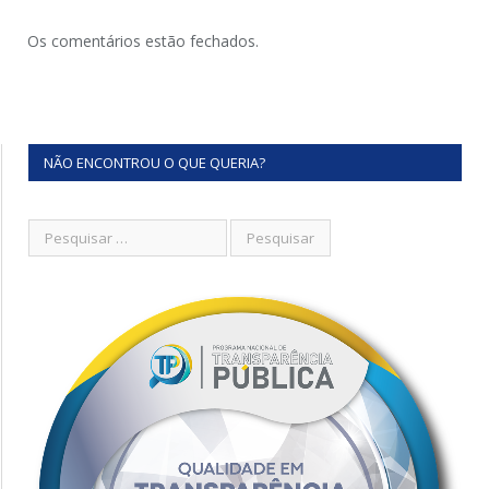
Os comentários estão fechados.
NÃO ENCONTROU O QUE QUERIA?