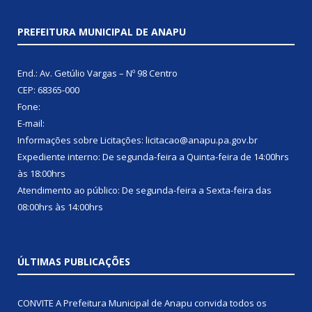
PREFEITURA MUNICIPAL DE ANAPU
End.: Av. Getúlio Vargas – Nº 98 Centro
CEP: 68365-000
Fone:
E-mail:
Informações sobre Licitações: licitacao@anapu.pa.gov.br
Expediente interno: De segunda-feira a Quinta-feira de 14:00hrs
às 18:00hrs
Atendimento ao público: De segunda-feira a Sexta-feira das
08:00hrs às 14:00hrs
ÚLTIMAS PUBLICAÇÕES
CONVITE A Prefeitura Municipal de Anapu convida todos os