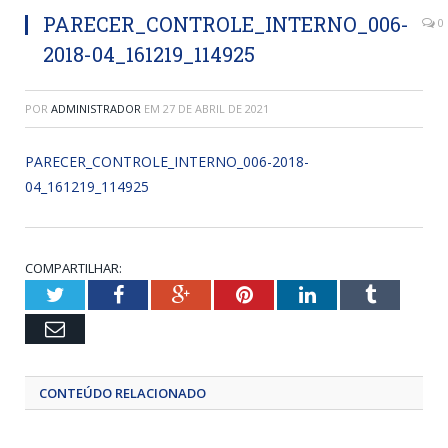
PARECER_CONTROLE_INTERNO_006-
0
2018-04_161219_114925
POR
ADMINISTRADOR
EM
27 DE ABRIL DE 2021
PARECER_CONTROLE_INTERNO_006-2018-
04_161219_114925
COMPARTILHAR:
Twitter
Facebook
Google+
Pinterest
LinkedIn
Tumblr
Email
CONTEÚDO RELACIONADO