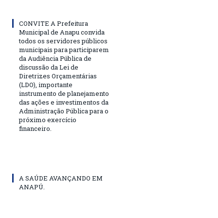
CONVITE A Prefeitura
Municipal de Anapu convida
todos os servidores públicos
municipais para participarem
da Audiência Pública de
discussão da Lei de
Diretrizes Orçamentárias
(LDO), importante
instrumento de planejamento
das ações e investimentos da
Administração Pública para o
próximo exercício
financeiro.
A SAÚDE AVANÇANDO EM
ANAPÚ.