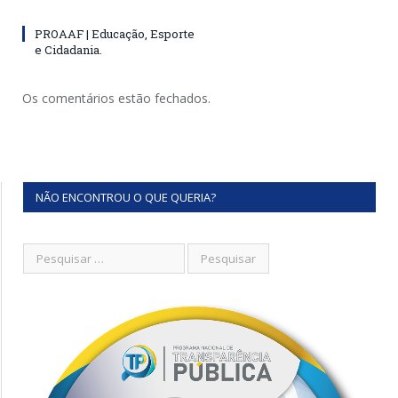
PROAAF | Educação, Esporte
e Cidadania.
Os comentários estão fechados.
NÃO ENCONTROU O QUE QUERIA?