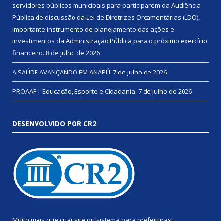
servidores públicos municipais para participarem da Audiência
Pública de discussão da Lei de Diretrizes Orçamentárias (LDO),
importante instrumento de planejamento das ações e
investimentos da Administração Pública para o próximo exercício
financeiro.
8 de julho de 2026
A SAÚDE AVANÇANDO EM ANAPÚ.
7 de julho de 2026
PROAAF | Educação, Esporte e Cidadania.
7 de julho de 2026
DESENVOLVIDO POR CR2
Muito mais que
criar site
ou
sistema para prefeituras
!