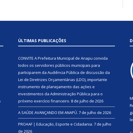
ÚLTIMAS PUBLICAÇÕES
D
CONVITE A Prefeitura Municipal de Anapu convida
todos os servidores públicos municipais para
participarem da Audiência Pública de discussão da
Lei de Diretrizes Orçamentárias (LDO), importante
instrumento de planejamento das ações e
investimentos da Administração Pública para o
M
a
próximo exercício financeiro.
8 de julho de 2026
R
A SAÚDE AVANÇANDO EM ANAPÚ.
7 de julho de 2026
g
l
PROAAF | Educação, Esporte e Cidadania.
7 de julho
de 2026