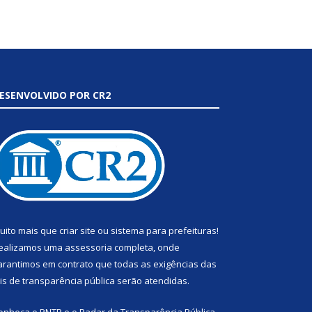
ESENVOLVIDO POR CR2
uito mais que
criar site
ou
sistema para prefeituras
!
ealizamos uma
assessoria
completa, onde
arantimos em contrato que todas as exigências das
eis de transparência pública
serão atendidas.