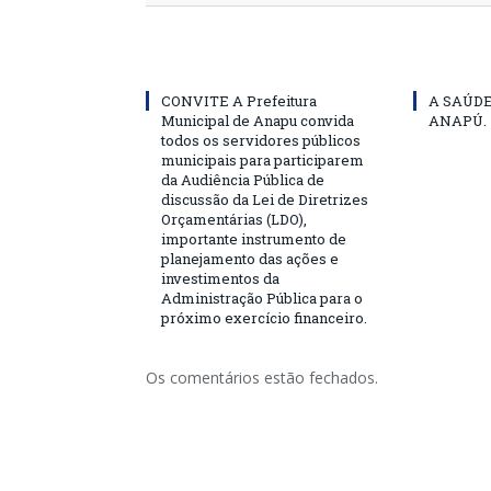
CONVITE A Prefeitura
A SAÚD
Municipal de Anapu convida
ANAPÚ.
todos os servidores públicos
municipais para participarem
da Audiência Pública de
discussão da Lei de Diretrizes
Orçamentárias (LDO),
importante instrumento de
planejamento das ações e
investimentos da
Administração Pública para o
próximo exercício financeiro.
Os comentários estão fechados.