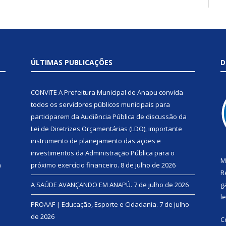
ÚLTIMAS PUBLICAÇÕES
D
CONVITE A Prefeitura Municipal de Anapu convida
todos os servidores públicos municipais para
participarem da Audiência Pública de discussão da
Lei de Diretrizes Orçamentárias (LDO), importante
instrumento de planejamento das ações e
investimentos da Administração Pública para o
M
a
próximo exercício financeiro.
8 de julho de 2026
R
A SAÚDE AVANÇANDO EM ANAPÚ.
7 de julho de 2026
g
l
PROAAF | Educação, Esporte e Cidadania.
7 de julho
de 2026
C