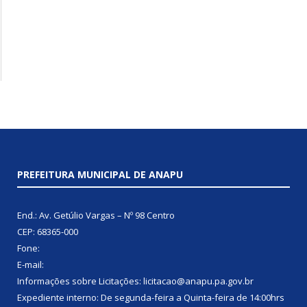
PREFEITURA MUNICIPAL DE ANAPU
End.: Av. Getúlio Vargas – Nº 98 Centro
CEP: 68365-000
Fone:
E-mail:
Informações sobre Licitações: licitacao@anapu.pa.gov.br
Expediente interno: De segunda-feira a Quinta-feira de 14:00hrs