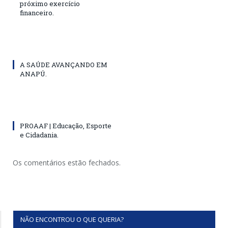
próximo exercício
financeiro.
A SAÚDE AVANÇANDO EM
ANAPÚ.
PROAAF | Educação, Esporte
e Cidadania.
Os comentários estão fechados.
NÃO ENCONTROU O QUE QUERIA?