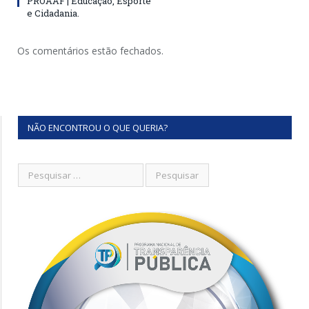
PROAAF | Educação, Esporte
e Cidadania.
Os comentários estão fechados.
NÃO ENCONTROU O QUE QUERIA?