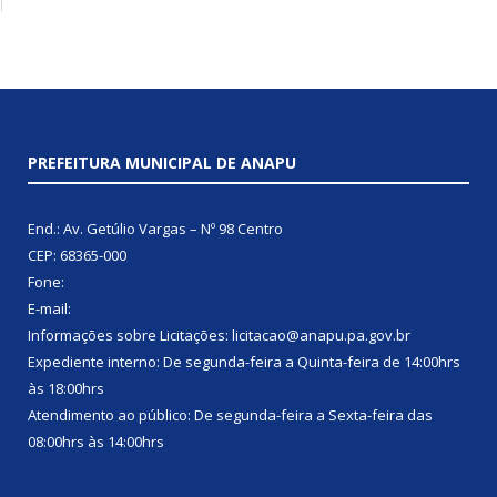
PREFEITURA MUNICIPAL DE ANAPU
End.: Av. Getúlio Vargas – Nº 98 Centro
CEP: 68365-000
Fone:
E-mail:
Informações sobre Licitações: licitacao@anapu.pa.gov.br
Expediente interno: De segunda-feira a Quinta-feira de 14:00hrs
às 18:00hrs
Atendimento ao público: De segunda-feira a Sexta-feira das
08:00hrs às 14:00hrs