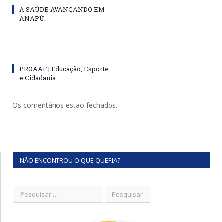
A SAÚDE AVANÇANDO EM
ANAPÚ.
PROAAF | Educação, Esporte
e Cidadania.
Os comentários estão fechados.
NÃO ENCONTROU O QUE QUERIA?