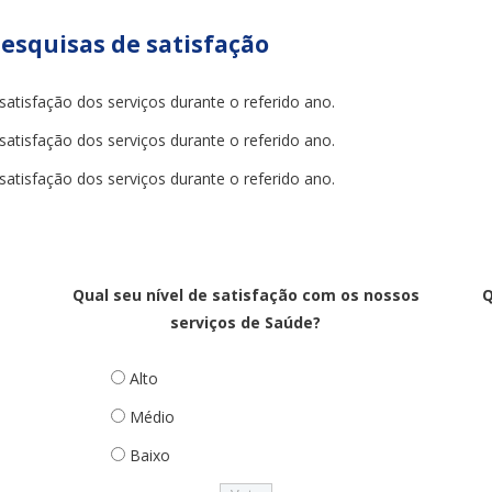
pesquisas de satisfação
atisfação dos serviços durante o referido ano.
atisfação dos serviços durante o referido ano.
atisfação dos serviços durante o referido ano.
o
Qual seu nível de satisfação com os nossos
Q
serviços de Saúde?
Alto
Médio
Baixo