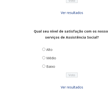
Ver resultados
Qual seu nível de satisfação com os noss
serviços de Assistência Social?
Alto
Médio
Baixo
Ver resultados