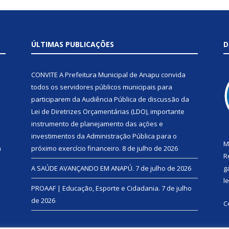
ÚLTIMAS PUBLICAÇÕES
D
CONVITE A Prefeitura Municipal de Anapu convida
todos os servidores públicos municipais para
participarem da Audiência Pública de discussão da
Lei de Diretrizes Orçamentárias (LDO), importante
instrumento de planejamento das ações e
investimentos da Administração Pública para o
M
a
próximo exercício financeiro.
8 de julho de 2026
R
A SAÚDE AVANÇANDO EM ANAPÚ.
7 de julho de 2026
g
l
PROAAF | Educação, Esporte e Cidadania.
7 de julho
de 2026
C