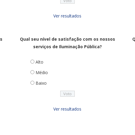
Ver resultados
os
Qual seu nível de satisfação com os nossos
Q
serviços de Iluminação Pública?
Alto
Médio
Baixo
Ver resultados