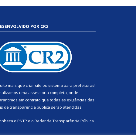
ESENVOLVIDO POR CR2
uito mais que
criar site
ou
sistema para prefeituras
!
ealizamos uma
assessoria
completa, onde
arantimos em contrato que todas as exigências das
eis de transparência pública
serão atendidas.
onheça o
PNTP
e o
Radar da Transparência Pública