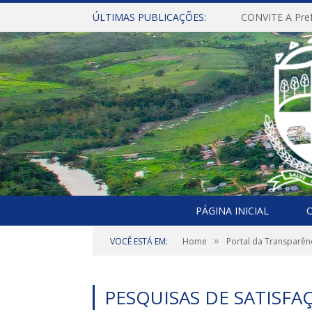
ÚLTIMAS PUBLICAÇÕES:
PÁGINA INICIAL
O
»
VOCÊ ESTÁ EM:
Home
Portal da Transparên
PESQUISAS DE SATISFA