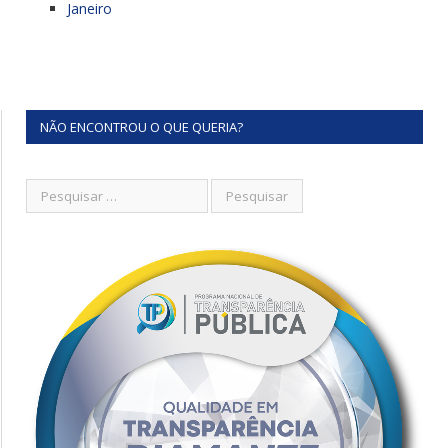
Janeiro
NÃO ENCONTROU O QUE QUERIA?