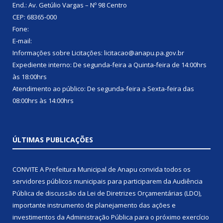
End.: Av. Getúlio Vargas – Nº 98 Centro
CEP: 68365-000
Fone:
E-mail:
Informações sobre Licitações: licitacao@anapu.pa.gov.br
Expediente interno: De segunda-feira a Quinta-feira de 14:00hrs
às 18:00hrs
Atendimento ao público: De segunda-feira a Sexta-feira das
08:00hrs às 14:00hrs
ÚLTIMAS PUBLICAÇÕES
CONVITE A Prefeitura Municipal de Anapu convida todos os
servidores públicos municipais para participarem da Audiência
Pública de discussão da Lei de Diretrizes Orçamentárias (LDO),
importante instrumento de planejamento das ações e
investimentos da Administração Pública para o próximo exercício