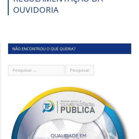
OUVIDORIA
NÃO ENCONTROU O QUE QUERIA?