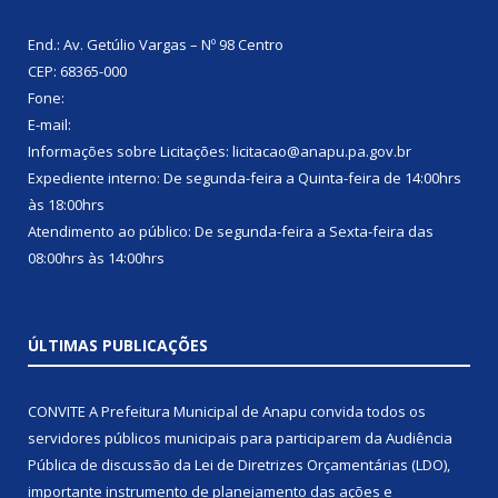
End.: Av. Getúlio Vargas – Nº 98 Centro
CEP: 68365-000
Fone:
E-mail:
Informações sobre Licitações: licitacao@anapu.pa.gov.br
Expediente interno: De segunda-feira a Quinta-feira de 14:00hrs
às 18:00hrs
Atendimento ao público: De segunda-feira a Sexta-feira das
08:00hrs às 14:00hrs
ÚLTIMAS PUBLICAÇÕES
CONVITE A Prefeitura Municipal de Anapu convida todos os
servidores públicos municipais para participarem da Audiência
Pública de discussão da Lei de Diretrizes Orçamentárias (LDO),
importante instrumento de planejamento das ações e