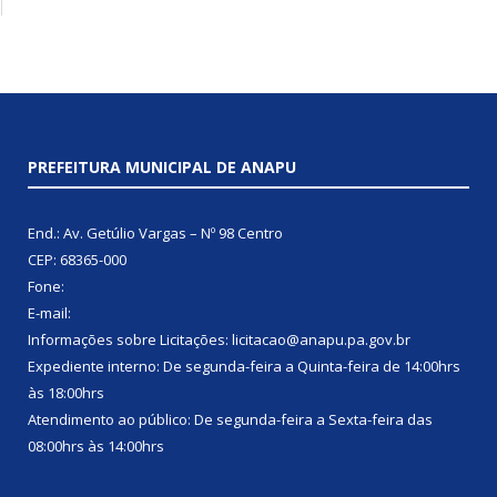
PREFEITURA MUNICIPAL DE ANAPU
End.: Av. Getúlio Vargas – Nº 98 Centro
CEP: 68365-000
Fone:
E-mail:
Informações sobre Licitações: licitacao@anapu.pa.gov.br
Expediente interno: De segunda-feira a Quinta-feira de 14:00hrs
às 18:00hrs
Atendimento ao público: De segunda-feira a Sexta-feira das
08:00hrs às 14:00hrs