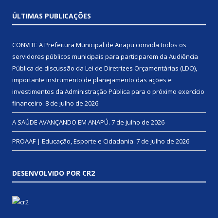
ÚLTIMAS PUBLICAÇÕES
CONVITE A Prefeitura Municipal de Anapu convida todos os
servidores públicos municipais para participarem da Audiência
Pública de discussão da Lei de Diretrizes Orçamentárias (LDO),
importante instrumento de planejamento das ações e
investimentos da Administração Pública para o próximo exercício
financeiro.
8 de julho de 2026
A SAÚDE AVANÇANDO EM ANAPÚ.
7 de julho de 2026
PROAAF | Educação, Esporte e Cidadania.
7 de julho de 2026
DESENVOLVIDO POR CR2