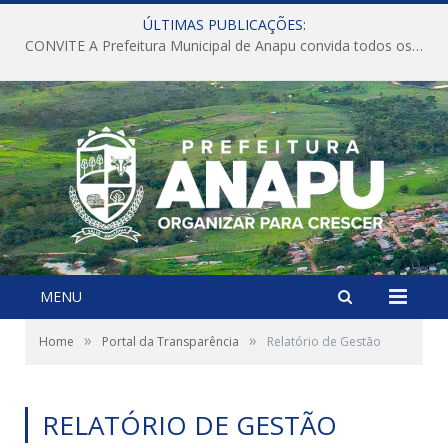
ÚLTIMAS PUBLICAÇÕES:
CONVITE A Prefeitura Municipal de Anapu convida todos os servidores públicos municipais para participarem da Audiência Pública de discussão da Lei de Diretrizes Orçamentárias (LDO), importante instrumento de planejamento das ações e investimentos da Administração Pública para o próximo exercício financeiro.
MENU
»
»
Home
Portal da Transparência
Relatório de Gestão
RELATÓRIO DE GESTÃO