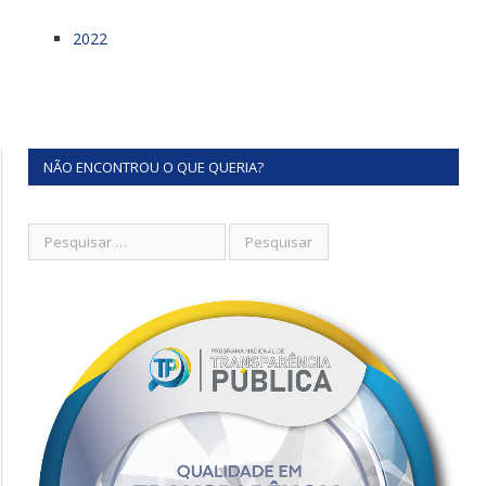
2022
NÃO ENCONTROU O QUE QUERIA?