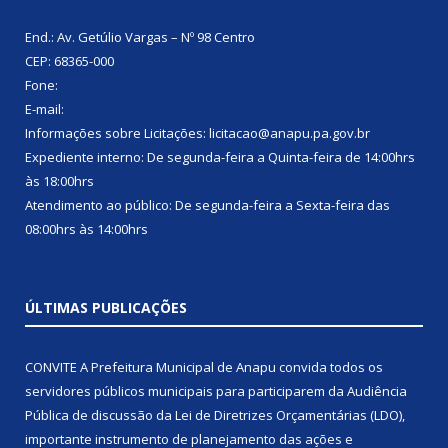
End.: Av. Getúlio Vargas – Nº 98 Centro
CEP: 68365-000
Fone:
E-mail:
Informações sobre Licitações: licitacao@anapu.pa.gov.br
Expediente interno: De segunda-feira a Quinta-feira de 14:00hrs
às 18:00hrs
Atendimento ao público: De segunda-feira a Sexta-feira das
08:00hrs às 14:00hrs
ÚLTIMAS PUBLICAÇÕES
CONVITE A Prefeitura Municipal de Anapu convida todos os
servidores públicos municipais para participarem da Audiência
Pública de discussão da Lei de Diretrizes Orçamentárias (LDO),
importante instrumento de planejamento das ações e