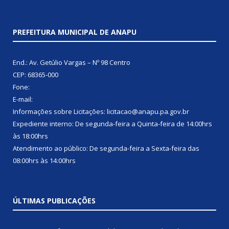
PREFEITURA MUNICIPAL DE ANAPU
End.: Av. Getúlio Vargas – Nº 98 Centro
CEP: 68365-000
Fone:
E-mail:
Informações sobre Licitações: licitacao@anapu.pa.gov.br
Expediente interno: De segunda-feira a Quinta-feira de 14:00hrs
às 18:00hrs
Atendimento ao público: De segunda-feira a Sexta-feira das
08:00hrs às 14:00hrs
ÚLTIMAS PUBLICAÇÕES