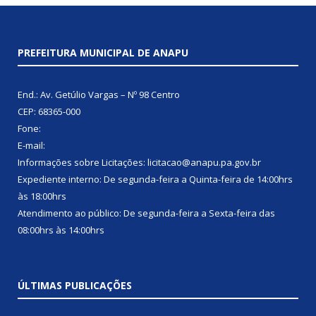
PREFEITURA MUNICIPAL DE ANAPU
End.: Av. Getúlio Vargas – Nº 98 Centro
CEP: 68365-000
Fone:
E-mail:
Informações sobre Licitações: licitacao@anapu.pa.gov.br
Expediente interno: De segunda-feira a Quinta-feira de 14:00hrs
às 18:00hrs
Atendimento ao público: De segunda-feira a Sexta-feira das
08:00hrs às 14:00hrs
ÚLTIMAS PUBLICAÇÕES