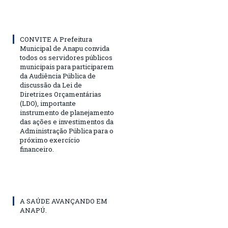
CONVITE A Prefeitura
Municipal de Anapu convida
todos os servidores públicos
municipais para participarem
da Audiência Pública de
discussão da Lei de
Diretrizes Orçamentárias
(LDO), importante
instrumento de planejamento
das ações e investimentos da
Administração Pública para o
próximo exercício
financeiro.
A SAÚDE AVANÇANDO EM
ANAPÚ.