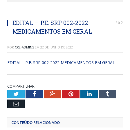
EDITAL – P.E. SRP 002-2022
0
MEDICAMENTOS EM GERAL
POR
CR2-ADMIN5
EM
22 DE JUNHO DE 2022
EDITAL - P.E. SRP 002-2022 MEDICAMENTOS EM GERAL
COMPARTILHAR:
Twitter
Facebook
Google+
Pinterest
LinkedIn
Tumblr
Email
CONTEÚDO RELACIONADO