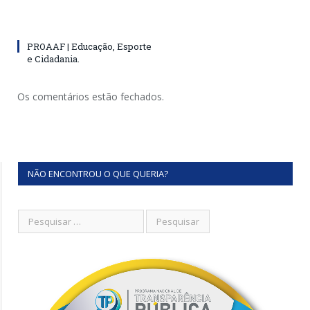
PROAAF | Educação, Esporte
e Cidadania.
Os comentários estão fechados.
NÃO ENCONTROU O QUE QUERIA?