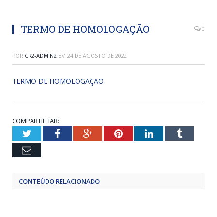
TERMO DE HOMOLOGAÇÃO
0
POR
CR2-ADMIN2
EM
24 DE AGOSTO DE 2022
TERMO DE HOMOLOGAÇÃO
COMPARTILHAR:
Twitter
Facebook
Google+
Pinterest
LinkedIn
Tumblr
Email
CONTEÚDO RELACIONADO