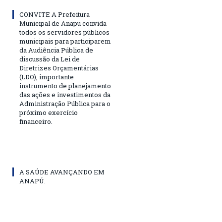
CONVITE A Prefeitura
Municipal de Anapu convida
todos os servidores públicos
municipais para participarem
da Audiência Pública de
discussão da Lei de
Diretrizes Orçamentárias
(LDO), importante
instrumento de planejamento
das ações e investimentos da
Administração Pública para o
próximo exercício
financeiro.
A SAÚDE AVANÇANDO EM
ANAPÚ.