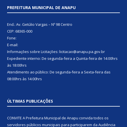
PREFEITURA MUNICIPAL DE ANAPU
End.: Av. Getúlio Vargas – Nº 98 Centro
CEP: 68365-000
Fone:
E-mail:
Informações sobre Licitações: licitacao@anapu.pa.gov.br
Expediente interno: De segunda-feira a Quinta-feira de 14:00hrs
às 18:00hrs
Atendimento ao público: De segunda-feira a Sexta-feira das
08:00hrs às 14:00hrs
ÚLTIMAS PUBLICAÇÕES
CONVITE A Prefeitura Municipal de Anapu convida todos os
servidores públicos municipais para participarem da Audiência