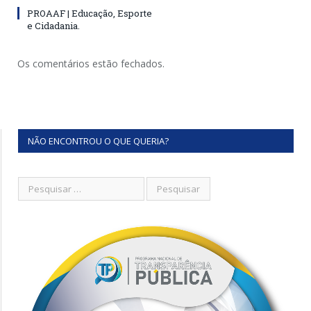
PROAAF | Educação, Esporte
e Cidadania.
Os comentários estão fechados.
NÃO ENCONTROU O QUE QUERIA?