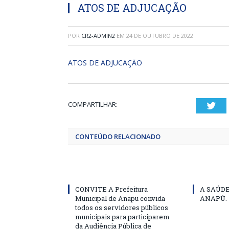
ATOS DE ADJUCAÇÃO
POR
CR2-ADMIN2
EM
24 DE OUTUBRO DE 2022
ATOS DE ADJUCAÇÃO
COMPARTILHAR:
Twi
CONTEÚDO RELACIONADO
CONVITE A Prefeitura
A SAÚD
Municipal de Anapu convida
ANAPÚ.
todos os servidores públicos
municipais para participarem
da Audiência Pública de