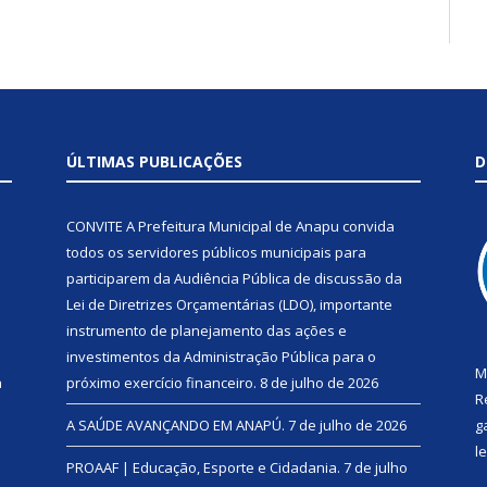
ÚLTIMAS PUBLICAÇÕES
D
CONVITE A Prefeitura Municipal de Anapu convida
todos os servidores públicos municipais para
participarem da Audiência Pública de discussão da
Lei de Diretrizes Orçamentárias (LDO), importante
instrumento de planejamento das ações e
investimentos da Administração Pública para o
M
a
próximo exercício financeiro.
8 de julho de 2026
R
A SAÚDE AVANÇANDO EM ANAPÚ.
7 de julho de 2026
g
l
PROAAF | Educação, Esporte e Cidadania.
7 de julho