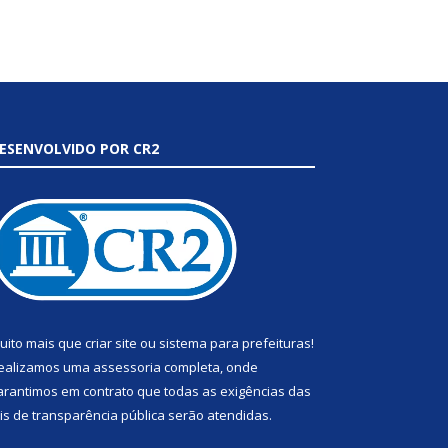
ESENVOLVIDO POR CR2
uito mais que
criar site
ou
sistema para prefeituras
!
ealizamos uma
assessoria
completa, onde
arantimos em contrato que todas as exigências das
eis de transparência pública
serão atendidas.