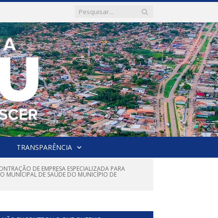
TRANSPARÊNCIA
CONTRAÇÃO DE EMPRESA ESPECIALIZADA PARA
DO MUNICIPAL DE SAÚDE DO MUNICÍPIO DE