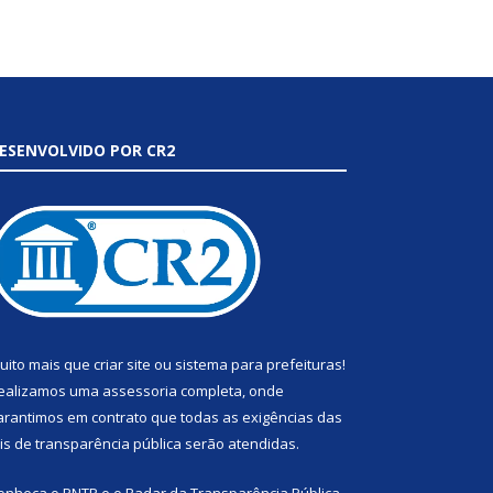
ESENVOLVIDO POR CR2
uito mais que
criar site
ou
sistema para prefeituras
!
ealizamos uma
assessoria
completa, onde
arantimos em contrato que todas as exigências das
eis de transparência pública
serão atendidas.