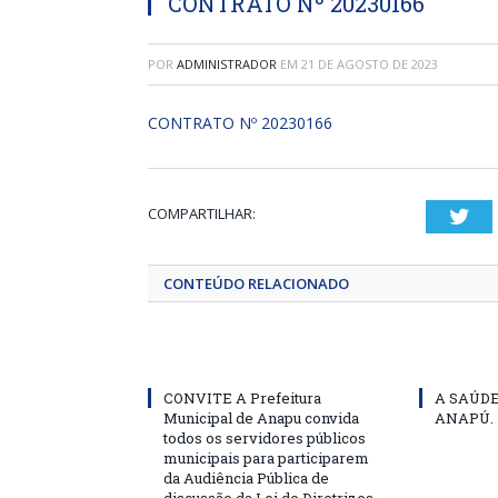
CONTRATO Nº 20230166
POR
ADMINISTRADOR
EM
21 DE AGOSTO DE 2023
CONTRATO Nº 20230166
COMPARTILHAR:
Twi
CONTEÚDO RELACIONADO
CONVITE A Prefeitura
A SAÚD
Municipal de Anapu convida
ANAPÚ.
todos os servidores públicos
municipais para participarem
da Audiência Pública de