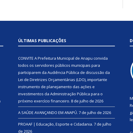
ÚLTIMAS PUBLICAÇÕES
D
CONVITE A Prefeitura Municipal de Anapu convida
todos os servidores públicos municipais para
participarem da Audiência Pública de discussão da
Lei de Diretrizes Orçamentárias (LDO), importante
instrumento de planejamento das ações e
investimentos da Administração Pública para o
M
a
próximo exercício financeiro.
8 de julho de 2026
R
A SAÚDE AVANÇANDO EM ANAPÚ.
7 de julho de 2026
g
l
PROAAF | Educação, Esporte e Cidadania.
7 de julho
de 2026