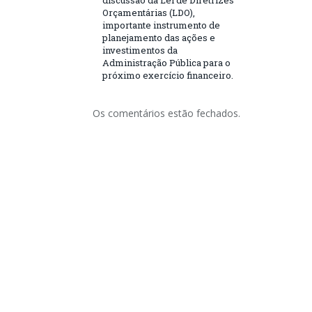
discussão da Lei de Diretrizes
Orçamentárias (LDO),
importante instrumento de
planejamento das ações e
investimentos da
Administração Pública para o
próximo exercício financeiro.
Os comentários estão fechados.